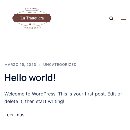
Saltar
al
Buscar
contenido
Alte
men
MARZO 15, 2023
UNCATEGORIZED
Hello world!
Welcome to WordPress. This is your first post. Edit or
delete it, then start writing!
Leer más