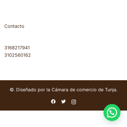
Contacto
3168217941
3102560162
©. Diseñado por la Cámara de comercio de Tunja.
https://facebook.com
https://twitter.com
https://instagram.com